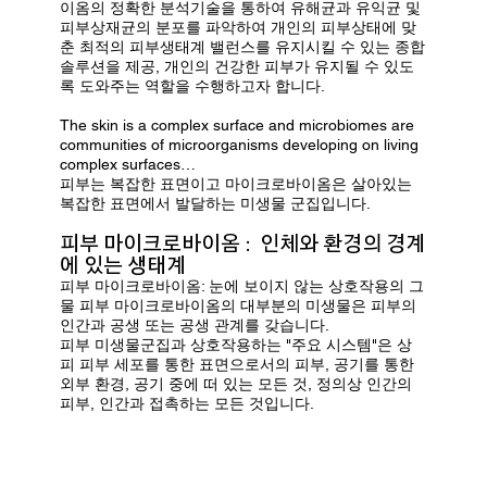
이옴의 정확한 분석기술을 통하여 유해균과 유익균 및
피부상재균의 분포를 파악하여 개인의 피부상태에 맞
춘 최적의 피부생태계 밸런스를 유지시킬 수 있는 종합
솔루션을 제공, 개인의 건강한 피부가 유지될 수 있도
록 도와주는 역할을 수행하고자 합니다.
The skin is a complex surface and microbiomes are
communities of microorganisms developing on living
complex surfaces…
피부는 복잡한 표면이고 마이크로바이옴은 살아있는
복잡한 표면에서 발달하는 미생물 군집입니다.
피부 마이크로바이옴 :
인체와 환경의 경계
에
있는 생태계
피부 마이크로바이옴: 눈에 보이지 않는 상호작용의 그
물 피부 마이크로바이옴의 대부분의 미생물은 피부의
인간과 공생 또는 공생 관계를 갖습니다.
피부 미생물군집과 상호작용하는 "주요 시스템"은 상
피 피부 세포를 통한 표면으로서의 피부, 공기를 통한
외부 환경, 공기 중에 떠 있는 모든 것, 정의상 인간의
피부, 인간과 접촉하는 모든 것입니다.