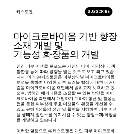
SUBSCRIBE
커스토젠
마이크로바이옴 기반 향장
소재 개발 및
기능성 화장품의 개발
인간 피부 미생물 분포도는 개인의 나이, 건강상태, 생
활환경 등에 따라 영향을 받는 것으로 보고 되고 있습
니다. 이에 ㈜커스토젠은 피부상태별 마이크로바이옴
분석을 통하여 다양한 피부 트러블 발생에 대한 메커니
즘을 마이크로바이옴 측면에서 밝히고자 노력하고 있
으며, 밝혀진 메커니즘을 조절할 수 있는 방안을 마이
크로바이옴 측면에서 개발하기 위하여 항균 및 활성실
험을 통한 피부상재 우호 미생물의 환경을 개선할 수
있고 유해미생물의 성장 및 활력을 저해하여 피부 미생
물 생태계 밸런스를 유지시킬 수 있는 향장소재/화장품
을 개발하고 있습니다.
​이러한 열정으로 ㈜커스토젠은 개인 피부 마이크로바