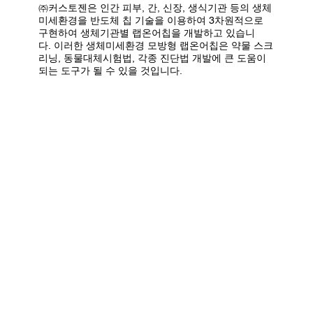
㈜커스토젠은 인간 피부, 간, 신장, 생식기관 등의 생체
미세환경을 반도체 칩 기술을 이용하여 3차원적으로
구현하여 생체기관별 랩온어칩을 개발하고 있습니
다. 이러한 생체미세환경 모방형 랩온어칩은 약물 스크
리닝, 동물대체시험법, 각종 진단법 개발에 큰 도움이
되는 도구가 될 수 있을 것입니다.