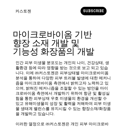
SUBSCRIBE
커스토젠
마이크로바이옴 기반
향장 소재 개발 및
기능성 화장품의 개발
인간 피부 미생물 분포도는 개인의 나이, 건강상태, 생
활환경 등에 따라 영향을 받는 것으로 보고 되고 있습
니다. 이에 ㈜커스토젠은 피부상태별 마이크로바이옴
분석을 통하여 다양한 피부 트러블 발생에 대한 메커니
즘을 마이크로바이옴 측면에서 밝히고자 노력하고 있
으며, 밝혀진 메커니즘을 조절할 수 있는 방안을 마이
크로바이옴 측면에서 개발하기 위하여 항균 및 활성실
험을 통한 피부상재 우호 미생물의 환경을 개선할 수
있고 유해미생물의 성장 및 활력을 저해하여 피부 미생
물 생태계 밸런스를 유지시킬 수 있는 향장소재/화장품
을 개발하고 있습니다.
​이러한 열정으로 ㈜커스토젠은 개인 피부 마이크로바