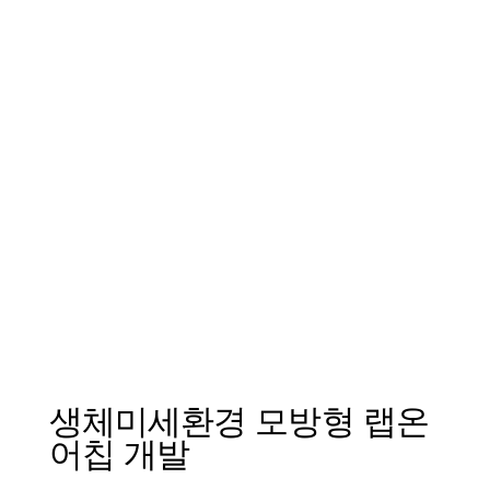
생체미세환경 모방형 랩온
어칩 개발