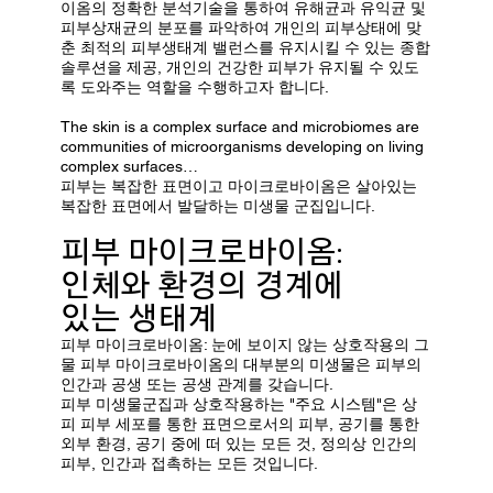
이옴의 정확한 분석기술을 통하여 유해균과 유익균 및
피부상재균의 분포를 파악하여 개인의 피부상태에 맞
춘 최적의 피부생태계 밸런스를 유지시킬 수 있는 종합
솔루션을 제공, 개인의 건강한 피부가 유지될 수 있도
록 도와주는 역할을 수행하고자 합니다.
The skin is a complex surface and microbiomes are
communities of microorganisms developing on living
complex surfaces…
피부는 복잡한 표면이고 마이크로바이옴은 살아있는
복잡한 표면에서 발달하는 미생물 군집입니다.
피부 마이크로바이옴:
인체와 환경의 경계에
있는 생태계
피부 마이크로바이옴: 눈에 보이지 않는 상호작용의 그
물 피부 마이크로바이옴의 대부분의 미생물은 피부의
인간과 공생 또는 공생 관계를 갖습니다.
피부 미생물군집과 상호작용하는 "주요 시스템"은 상
피 피부 세포를 통한 표면으로서의 피부, 공기를 통한
외부 환경, 공기 중에 떠 있는 모든 것, 정의상 인간의
피부, 인간과 접촉하는 모든 것입니다.